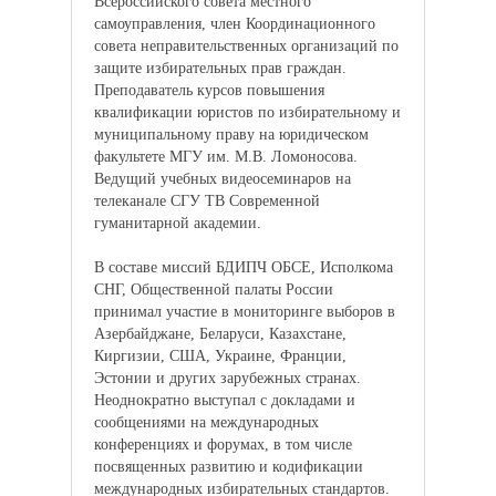
Всероссийского совета местного
самоуправления, член Координационного
совета неправительственных организаций по
защите избирательных прав граждан.
Преподаватель курсов повышения
квалификации юристов по избирательному и
муниципальному праву на юридическом
факультете МГУ им. М.В. Ломоносова.
Ведущий учебных видеосеминаров на
телеканале СГУ ТВ Современной
гуманитарной академии.
В составе миссий БДИПЧ ОБСЕ, Исполкома
СНГ, Общественной палаты России
принимал участие в мониторинге выборов в
Азербайджане, Беларуси, Казахстане,
Киргизии, США, Украине, Франции,
Эстонии и других зарубежных странах.
Неоднократно выступал с докладами и
сообщениями на международных
конференциях и форумах, в том числе
посвященных развитию и кодификации
международных избирательных стандартов.