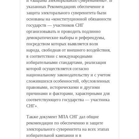
и «
защита электорального суверенитета»
. В
указанных Рекомендациях обеспечение и
защита электорального суверенитета были
основаны на «конституционной обязанности
государств — участников СНГ
организовывать и проводить подлинно
демократические выборы и референдумы,
посредством которых выявляется воля
народа, свободная от внешнего воздействия,
в соответствии с международными
избирательными стандартами, реализация
которой осуществляется согласно
национальному законодательству и с учетом
сложившихся особенностей, обусловленных
правовыми, историческими и другими
причинами и факторами, характерными для
соответствующего государства — участника
СНГ».
Также документ МПА СНГ дал общие
рекомендации по обеспечению и защите
электорального суверенитета на всех этапах
избирательной кампании и в