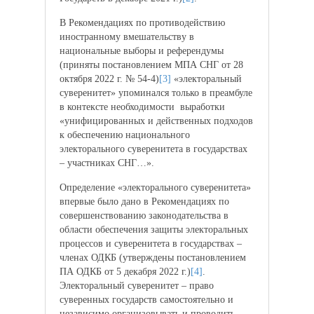
В Рекомендациях по противодействию
иностранному вмешательству в
национальные выборы и референдумы
(приняты постановлением МПА СНГ от 28
октября 2022 г. № 54-4)
[3]
«электоральный
суверенитет» упоминался только в преамбуле
в контексте необходимости выработки
«унифицированных и действенных подходов
к обеспечению национального
электорального суверенитета в государствах
– участниках СНГ…».
Определение «электорального суверенитета»
впервые было дано в Рекомендациях по
совершенствованию законодательства в
области обеспечения защиты электоральных
процессов и суверенитета в государствах –
членах ОДКБ (утверждены постановлением
ПА ОДКБ от 5 декабря 2022 г.)
[4]
.
Электоральный суверенитет – право
суверенных государств самостоятельно и
независимо организовывать и проводить