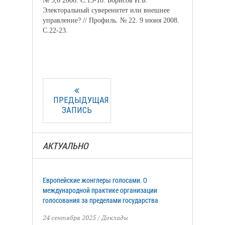
№ 5,6 2008. С.15-18. Борисов И.Б.
Электоральный суверенитет или внешнее
управление? // Профиль. № 22. 9 июня 2008.
С.22-23.
ПРЕДЫДУЩАЯ
ЗАПИСЬ
АКТУАЛЬНО
Европейские жонглеры голосами. О
международной практике организации
голосования за пределами государства
24 сентября 2025
/
Доклады