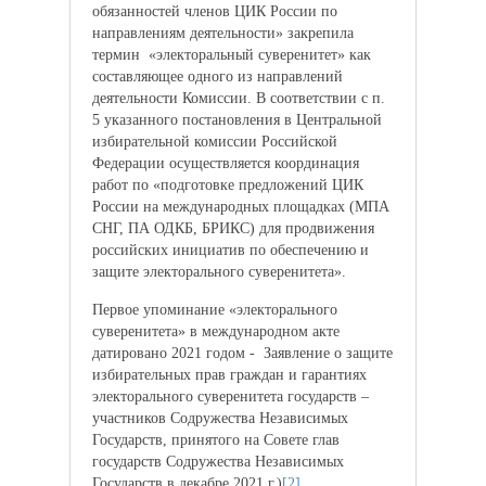
обязанностей членов ЦИК России по
направлениям деятельности» закрепила
термин «электоральный суверенитет» как
составляющее одного из направлений
деятельности Комиссии. В соответствии с п.
5 указанного постановления в Центральной
избирательной комиссии Российской
Федерации осуществляется координация
работ по «подготовке предложений ЦИК
России на международных площадках (МПА
СНГ, ПА ОДКБ, БРИКС) для продвижения
российских инициатив по обеспечению и
защите электорального суверенитета».
Первое упоминание «электорального
суверенитета» в международном акте
датировано 2021 годом - Заявление о защите
избирательных прав граждан и гарантиях
электорального суверенитета государств –
участников Содружества Независимых
Государств, принятого на Совете глав
государств Содружества Независимых
Государств в декабре 2021 г.)
[2]
.