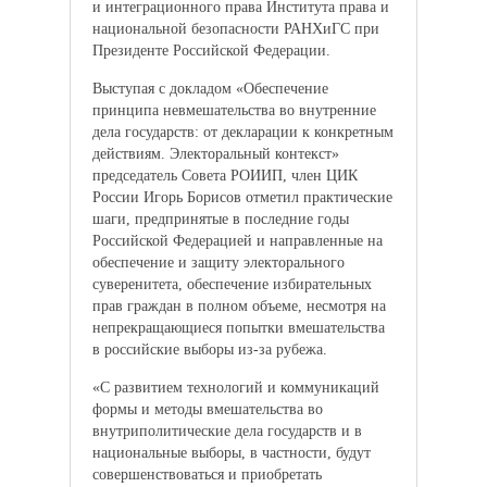
и интеграционного права Института права и
национальной безопасности РАНХиГС при
Президенте Российской Федерации.
Выступая с докладом «Обеспечение
принципа невмешательства во внутренние
дела государств: от декларации к конкретным
действиям. Электоральный контекст»
председатель Совета РОИИП, член ЦИК
России Игорь Борисов отметил практические
шаги, предпринятые в последние годы
Российской Федерацией и направленные на
обеспечение и защиту электорального
суверенитета, обеспечение избирательных
прав граждан в полном объеме, несмотря на
непрекращающиеся попытки вмешательства
в российские выборы из-за рубежа.
«С развитием технологий и коммуникаций
формы и методы вмешательства во
внутриполитические дела государств и в
национальные выборы, в частности, будут
совершенствоваться и приобретать