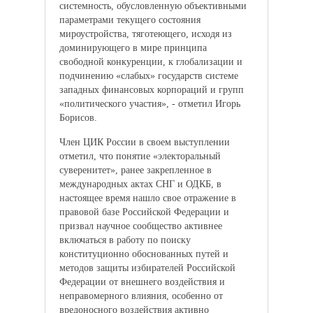
системность, обусловленную объективными
параметрами текущего состояния
мироустройства, тяготеющего, исходя из
доминирующего в мире принципа
свободной конкуренции, к глобализации и
подчинению «слабых» государств системе
западных финансовых корпораций и групп
«политического участия», - отметил Игорь
Борисов.
Член ЦИК России в своем выступлении
отметил, что понятие «электоральный
суверенитет», ранее закрепленное в
международных актах СНГ и ОДКБ, в
настоящее время нашло свое отражение в
правовой базе Российской Федерации и
призвал научное сообщество активнее
включаться в работу по поиску
конституционно обоснованных путей и
методов защиты избирателей Российской
Федерации от внешнего воздействия и
неправомерного влияния, особенно от
вредоносного воздействия активно