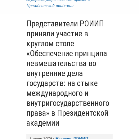
Президентской академии
Представители РОИИП
приняли участие в
круглом столе
«Обеспечение принципа
невмешательства во
внутренние дела
государств: на стыке
международного и
внутригосударственного
права» в Президентской
академии
1 июня 2026
/
Новости РОИИП