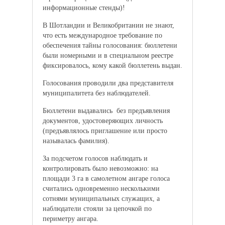
информационные стенды)!
В Шотландии и Великобритании не знают,
что есть международное требование по
обеспечения тайны голосования: бюллетени
были номерными и в специальном реестре
фиксировалось, кому какой бюллетень выдан.
Голосования проводили два представителя
муниципалитета без наблюдателей.
Бюллетени выдавались без предъявления
документов, удостоверяющих личность
(предъявлялось приглашение или просто
называлась фамилия).
За подсчетом голосов наблюдать и
контролировать было невозможно: на
площади 3 га в самолетном ангаре голоса
считались одновременно несколькими
сотнями муниципальных служащих, а
наблюдатели стояли за цепочкой по
периметру ангара.