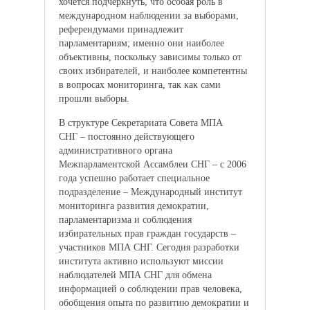
хочется подчеркнуть, что особая роль в
международном наблюдении за выборами,
референдумами принадлежит
парламентариям; именно они наиболее
объективны, поскольку зависимы только от
своих избирателей, и наиболее компетентны
в вопросах мониторинга, так как сами
прошли выборы.
В структуре Секретариата Совета МПА
СНГ – постоянно действующего
административного органа
Межпарламентской Ассамблеи СНГ – с 2006
года успешно работает специальное
подразделение – Международный институт
мониторинга развития демократии,
парламентаризма и соблюдения
избирательных прав граждан государств –
участников МПА СНГ. Сегодня разработки
института активно используют миссии
наблюдателей МПА СНГ для обмена
информацией о соблюдении прав человека,
обобщения опыта по развитию демократии и