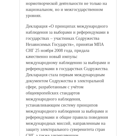
нормотворческой деятельности не только на
национальном, но и межгосударственном
уровнях.
Декларация «О принципах международного
наблюдения за выборами и референдумами в
государствах – участниках Содружества
Независимых Государств», принятая МПА
СНГ 25 ноября 2008 года, придала
качественно новый импульс
международному наблюдению за выборами и
референдумами в государствах Содружества.
Декларация стала первым международным
документом Содружества в электоральной
сфере, разработанным с учётом
общеевропейских стандартов
международного наблюдения,
устанавливающим систему принципов
международного наблюдения за выборами и
референдумами и общие правила поведения
международных миссий, направленным на
защиту электорального суверенитета стран
СНГ, а также закрепляющим