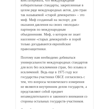
констатировать, что международные
избирательные стандарты, закрепленные в
целом ряде международных актов, для стран
так называемой «старой демократии» – это
миф. Миф созданный на экспорт, для
оказания давления на своих «молодых»
партнеров по международным
объединениям. Миф, о котором не знает
население «старых демократий» и порой
только догадываются европейские
правозащитники.
Поэтому нам необходимо добиваться
универсальности международных стандартов
для всех без исключения стран, без изъяна и
исключений. Ведь еще в 1975 году все
государства-участники ОБСЕ согласились с
тем, что вопросы человеческого измерения
не являются внутренним делом государств, а
представляют собой предмет
незамедлительного и законного внимания со
стороны остальных государств-участников.