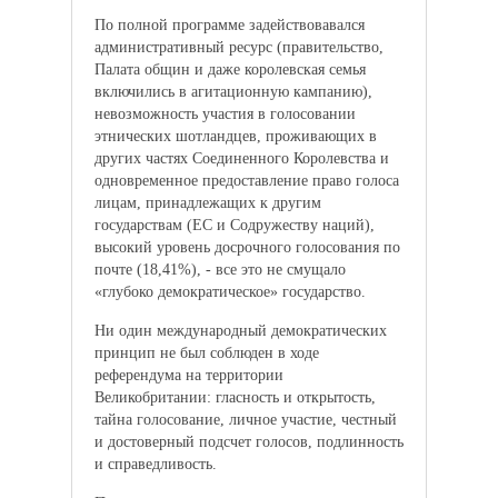
По полной программе задействовавался
административный ресурс (правительство,
Палата общин и даже королевская семья
включились в агитационную кампанию),
невозможность участия в голосовании
этнических шотландцев, проживающих в
других частях Соединенного Королевства и
одновременное предоставление право голоса
лицам, принадлежащих к другим
государствам (ЕС и Содружеству наций),
высокий уровень досрочного голосования по
почте (18,41%), - все это не смущало
«глубоко демократическое» государство.
Ни один международный демократических
принцип не был соблюден в ходе
референдума на территории
Великобритании: гласность и открытость,
тайна голосование, личное участие, честный
и достоверный подсчет голосов, подлинность
и справедливость.