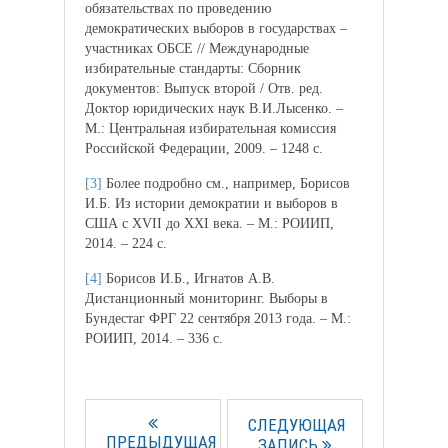
обязательствах по проведению
демократических выборов в государствах –
участниках ОБСЕ // Международные
избирательные стандарты: Сборник
документов: Выпуск второй / Отв. ред.
Доктор юридических наук В.И.Лысенко. –
М.: Центральная избирательная комиссия
Российской Федерации, 2009. – 1248 с.
[3]
Более подробно см., например, Борисов
И.Б. Из истории демократии и выборов в
США с XVII до XXI века. – М.: РОИИП,
2014. – 224 с.
[4]
Борисов И.Б., Игнатов А.В.
Дистанционный мониторинг. Выборы в
Бундестаг ФРГ 22 сентября 2013 года. – М.:
РОИИП, 2014. – 336 с.
СЛЕДУЮЩАЯ
ПРЕДЫДУЩАЯ
ЗАПИСЬ