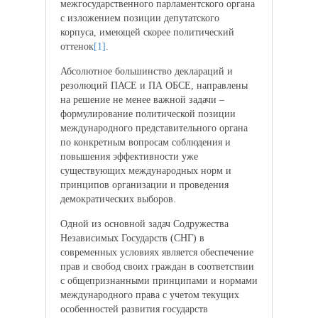
межгосударственного парламентского органа
с изложением позиции депутатского
корпуса, имеющей скорее политический
оттенок
[1]
.
Абсолютное большинство деклараций и
резолюций ПАСЕ и ПА ОБСЕ, направлены
на решение не менее важной задачи –
формулирование политической позиции
международного представительного органа
по конкретным вопросам соблюдения и
повышения эффективности уже
существующих международных норм и
принципов организации и проведения
демократических выборов.
Одной из основной задач Содружества
Независимых Государств (СНГ) в
современных условиях является обеспечение
прав и свобод своих граждан в соответствии
с общепризнанными принципами и нормами
международного права с учетом текущих
особенностей развития государств