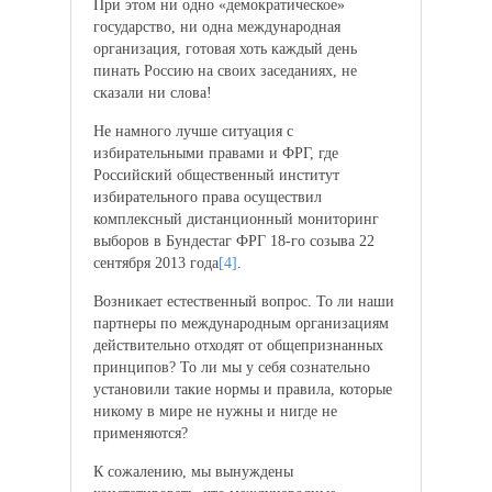
При этом ни одно «демократическое»
государство, ни одна международная
организация, готовая хоть каждый день
пинать Россию на своих заседаниях, не
сказали ни слова!
Не намного лучше ситуация с
избирательными правами и ФРГ, где
Российский общественный институт
избирательного права осуществил
комплексный дистанционный мониторинг
выборов в Бундестаг ФРГ 18-го созыва 22
сентября 2013 года
[4]
.
Возникает естественный вопрос. То ли наши
партнеры по международным организациям
действительно отходят от общепризнанных
принципов? То ли мы у себя сознательно
установили такие нормы и правила, которые
никому в мире не нужны и нигде не
применяются?
К сожалению, мы вынуждены