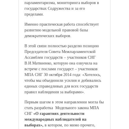
парламентаризма, мониторинга выборов в
государствах Содружества и за его
пределами.
Именно практическая работа способствует
развитию модельной правовой базы
демократических выборов.
В этой связи полностью разделю позицию
Председателя Совета Межпарламентской
Ассамблеи государств – участников СНГ
В.И.Матвиенко, которую она озвучила на
встрече с послами государст – участников
МПА СНГ 30 октября 2014 года: «Хотелось,
чтобы мы объединили усилия и добивались
единых справедливых для всех государств
правил наблюдения за выборами».
Первым шагом в этом направлении могла бы
стать разработка Модельного закона МПА
СНГ
«О гарантиях деятельности
международных наблюдателей на
выборах»,
в котором, по мимо прочего,