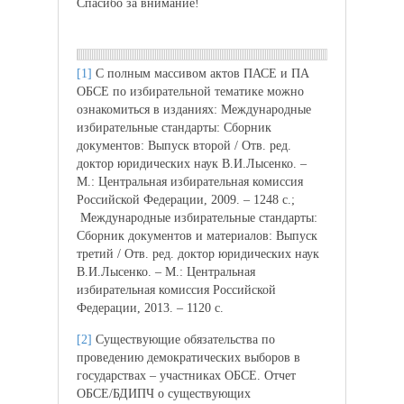
Спасибо за внимание!
[1]
С полным массивом актов ПАСЕ и ПА
ОБСЕ по избирательной тематике можно
ознакомиться в изданиях: Международные
избирательные стандарты: Сборник
документов: Выпуск второй / Отв. ред.
доктор юридических наук В.И.Лысенко. –
М.: Центральная избирательная комиссия
Российской Федерации, 2009. – 1248 с.;
Международные избирательные стандарты:
Сборник документов и материалов: Выпуск
третий / Отв. ред. доктор юридических наук
В.И.Лысенко. – М.: Центральная
избирательная комиссия Российской
Федерации, 2013. – 1120 с.
[2]
Существующие обязательства по
проведению демократических выборов в
государствах – участниках ОБСЕ. Отчет
ОБСЕ/БДИПЧ о существующих