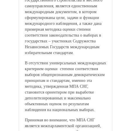
государственного строительства и местного
самоуправления, является единственным
международным документом, в котором
сформулированы цели, задачи и функции
международного наблюдения, а также дана
примерная методика оценки степени
соответствия законодательства о выборах в
государствах – участниках Содружества
Независимых Государств международным
избирательным стандартам.
В отсутствии универсальных международных
критерием оценки степени соответствия
выборов общепризнанным демократическим
принципам и стандартам, именно эта
методика, утвержденная МПА СНГ,
становится ориентиром при выработке
деполитизированных и максимально
объективных оценок по результатам
наблюдения на национальных выборах.
Принимая во внимание, что МПА СНГ
является межпарламентской организацией,